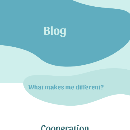
Blog
What makes me different?
Cooperation