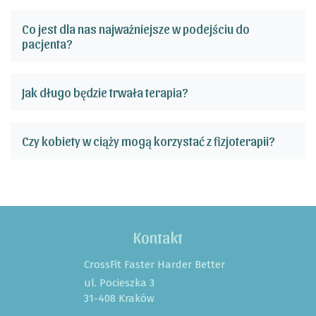
Co jest dla nas najważniejsze w podejściu do
pacjenta?
Jak długo będzie trwała terapia?
Czy kobiety w ciąży mogą korzystać z fizjoterapii?
Kontakt
CrossFit Faster Harder Better
ul. Pocieszka 3
31-408 Kraków