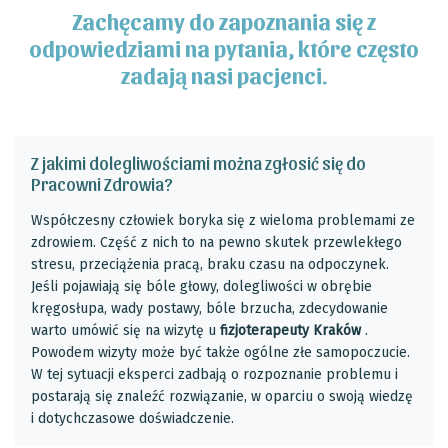
Zachęcamy do zapoznania się z
odpowiedziami na pytania, które często
zadają nasi pacjenci.
Z jakimi dolegliwościami można zgłosić się do
Pracowni Zdrowia?
Współczesny człowiek boryka się z wieloma problemami ze
zdrowiem. Część z nich to na pewno skutek przewlekłego
stresu, przeciążenia pracą, braku czasu na odpoczynek.
Jeśli pojawiają się bóle głowy, dolegliwości w obrębie
kręgosłupa, wady postawy, bóle brzucha, zdecydowanie
warto umówić się na wizytę u
fizjoterapeuty Kraków
.
Powodem wizyty może być także ogólne złe samopoczucie.
W tej sytuacji eksperci zadbają o rozpoznanie problemu i
postarają się znaleźć rozwiązanie, w oparciu o swoją wiedzę
i dotychczasowe doświadczenie.