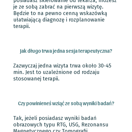
posiadasz skierowanie od lekarza, możesz
je ze sobą zabrać na pierwszą wizytę.
Będzie to na pewno cenną wskazówką
ułatwiającą diagnozę i rozplanowanie
terapii.
Jak długo trwa jedna sesja terapeutyczna?
Zazwyczaj jedna wizyta trwa około 30-45
min. Jest to uzależnione od rodzaju
stosowanej terapii.
Czy powinieneś wziąć ze sobą wyniki badań?
Tak, jeżeli posiadasz wyniki badań
obrazowych typu RTG, USG, Rezonansu
Magnetycznego czy Tomografii