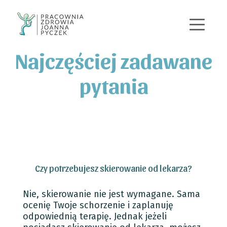
+48 570 167 443
j.pyczek@pracowniazdrowia.pl
Najczęściej zadawane
pytania
Czy potrzebujesz skierowanie od lekarza?
Nie, skierowanie nie jest wymagane. Sama
ocenię Twoje schorzenie i zaplanuję
odpowiednią terapię. Jednak jeżeli