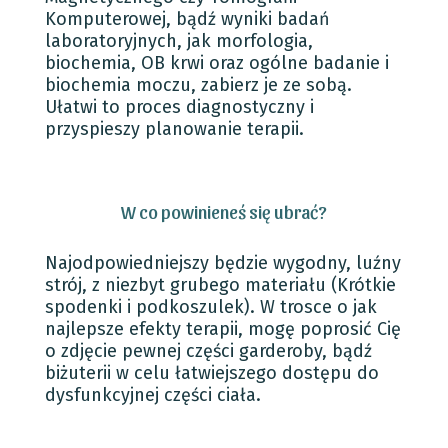
Komputerowej, bądź wyniki badań
laboratoryjnych, jak morfologia,
biochemia, OB krwi oraz ogólne badanie i
biochemia moczu, zabierz je ze sobą.
Ułatwi to proces diagnostyczny i
przyspieszy planowanie terapii.
W co powinieneś się ubrać?
Najodpowiedniejszy będzie wygodny, luźny
strój, z niezbyt grubego materiału (Krótkie
spodenki i podkoszulek). W trosce o jak
najlepsze efekty terapii, mogę poprosić Cię
o zdjęcie pewnej części garderoby, bądź
biżuterii w celu łatwiejszego dostępu do
dysfunkcyjnej części ciała.