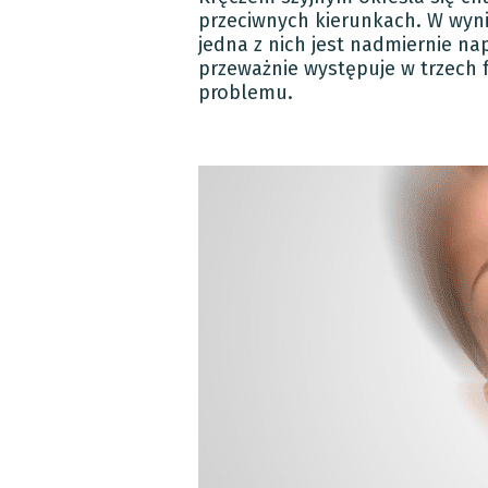
przeciwnych kierunkach. W wyni
jedna z nich jest nadmiernie nap
przeważnie występuje w trzech f
problemu.