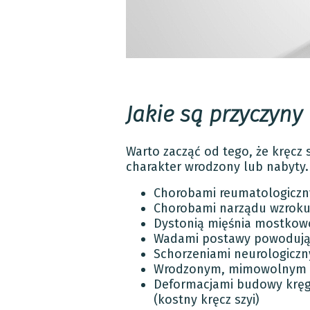
Jakie są przyczyny 
Warto zacząć od tego, że kręcz
charakter wrodzony lub nabyty
Chorobami reumatologiczn
Chorobami narządu wzroku
Dystonią mięśnia mostkow
Wadami postawy powodując
Schorzeniami neurologiczn
Wrodzonym, mimowolnym sku
Deformacjami budowy kręgó
(kostny kręcz szyi)