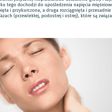
ku tego dochodzi do upośledzenia napięcia mięśniow
ięta i przykurczona, a druga rozciągnięta i przesadnie
azach (przewlekłej, podostrej i ostrej), które są zwią