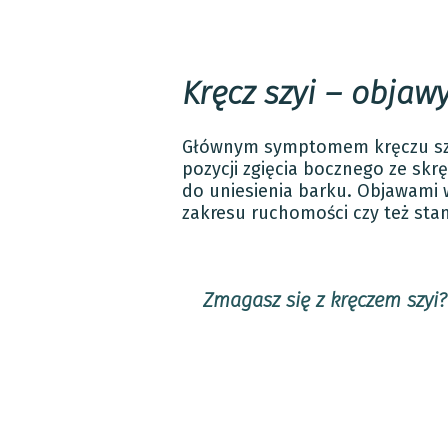
Kręcz szyi – objaw
Głównym symptomem kręczu szyj
pozycji zgięcia bocznego ze sk
do uniesienia barku. Objawami w
zakresu ruchomości czy też stan
Zmagasz się z kręczem szyi