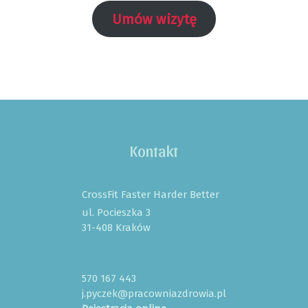
Umów wizytę
Kontakt
CrossFit Faster Harder Better
ul. Pocieszka 3
31-408 Kraków
570 167 443
j.pyczek@pracowniazdrowia.pl