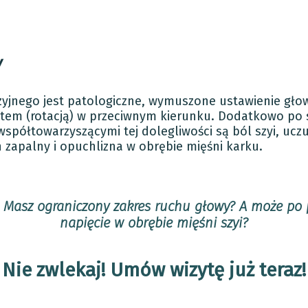
y
nego jest patologiczne, wymuszone ustawienie głowy 
rętem (rotacją) w przeciwnym kierunku. Dodatkowo po 
spółtowarzyszącymi tej dolegliwości są ból szyi, uczu
 zapalny i opuchlizna w obrębie mięśni karku.
? Masz ograniczony zakres ruchu głowy? A może po 
napięcie w obrębie mięśni szyi?
Nie zwlekaj! Umów wizytę już teraz!