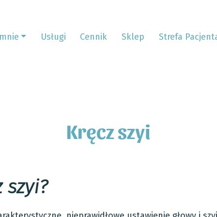
mnie
Usługi
Cennik
Sklep
Strefa Pacjent
Kręcz szyi
 szyi?
rakterystyczne, nieprawidłowe ustawienie głowy i szy