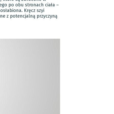
ego po obu stronach ciała –
 osłabiona. Kręcz szyi
zane z potencjalną przyczyną