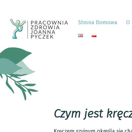
Strona Domowa
O 
Czym jest kręcz
Kręczem szyjnym określa się cha