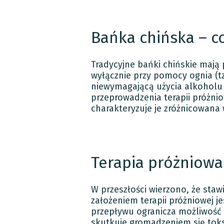
Bańka chińska – co
Tradycyjne bańki chińskie mają
wyłącznie przy pomocy ognia (tz
niewymagającą użycia alkoholu i
przeprowadzenia terapii próżni
charakteryzuje je zróżnicowana 
Terapia próżniowa
W przeszłości wierzono, że sta
założeniem terapii próżniowej je
przepływu ogranicza możliwość 
skutkuje gromadzeniem się tok