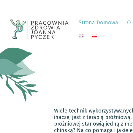
Strona Domowa
O 
Wiele technik wykorzystywanych
inaczej jest z terapią próżniową
próżniowej stanowią jedną z me
chińską? Na co pomaga i jakie 