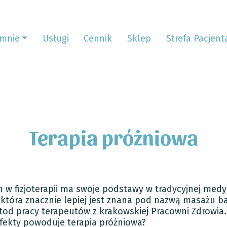
mnie
Usługi
Cennik
Sklep
Strefa Pacjent
Terapia próżniowa
 w fizjoterapii ma swoje podstawy w tradycyjnej med
, która znacznie lepiej jest znana pod nazwą masażu ba
tod pracy terapeutów z krakowskiej Pracowni Zdrowi
efekty powoduje terapia próżniowa?