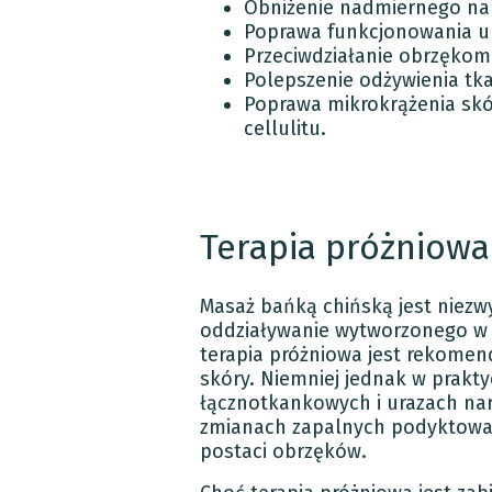
Obniżenie nadmiernego na
Poprawa funkcjonowania u
Przeciwdziałanie obrzękom 
Polepszenie odżywienia tka
Poprawa mikrokrążenia skór
cellulitu.
Terapia próżniowa
Masaż bańką chińską jest niezwy
oddziaływanie wytworzonego w 
terapia próżniowa jest rekomen
skóry. Niemniej jednak w prak
łącznotkankowych i urazach na
zmianach zapalnych podyktowan
postaci obrzęków.