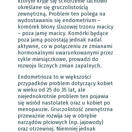
którym kryje się schorzenie fachowo
określane się gruczolistością
zewnętrzną. Problem ten polega na
wydostawaniu się endometrium –
komórek błony śluzowej trzonu macicy
– poza jamę macicy. Komórki będące
poza jamą pozostają jednak nadal
aktywne, co w połączeniu ze zmianami
hormonalnymi uwarunkowanymi przez
cykle miesiączkowe, prowadzi do
rozwoju licznych zmian zapalnych.
Endometrioza to w większości
przypadków problem dotyczący kobiet
w wieku od 25 do 35 lat, ale
niejednokrotnie problem ten pojawia
się wśród nastolatek oraz u kobiet po
menopauzie. Gruczolistość zewnętrzna
przeważnie rozwija się w obrębie
narządów płciowych (np. jajowody)
oraz otrzewnej. Niemniej jednak