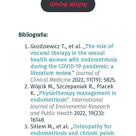
Umów wizytę
Bibliografia:
Gozdziewicz T., et al. „
The role of
visceral therapy in the sexual
health women with endometriosis
during the COVID-19 pandemic: a
literature review
.
”
Journal of
Clinical Medicine
2022, 11(19): 5825.
Wójcik M., Szczepaniak R., Placek
K. „
Physiotherapy management in
endometriosis
”
. International
Journal of Enviromental Research
and Public Health
2022, 19(23):
16148
Sillem M., et al. „
Osteopathy for
endometriosis and chronic pelvic