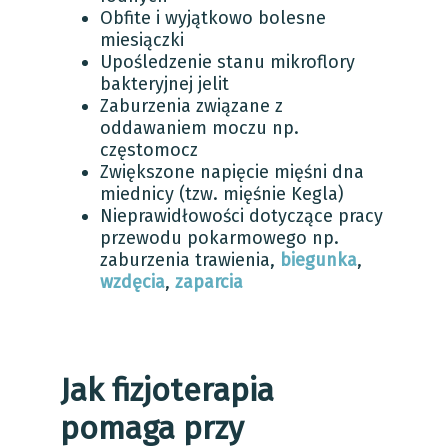
Obfite i wyjątkowo bolesne
miesiączki
Upośledzenie stanu mikroflory
bakteryjnej jelit
Zaburzenia związane z
oddawaniem moczu np.
częstomocz
Zwiększone napięcie mięśni dna
miednicy (tzw. mięśnie Kegla)
Nieprawidłowości dotyczące pracy
przewodu pokarmowego np.
zaburzenia trawienia,
biegunka
,
wzdęcia
,
zaparcia
Jak fizjoterapia
pomaga przy