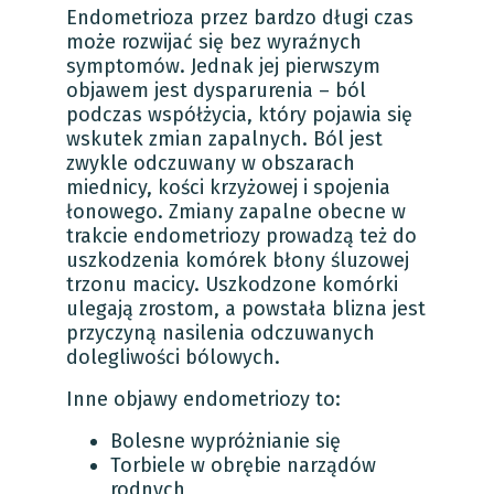
Endometrioza przez bardzo długi czas
może rozwijać się bez wyraźnych
symptomów. Jednak jej pierwszym
objawem jest dysparurenia – ból
podczas współżycia, który pojawia się
wskutek zmian zapalnych. Ból jest
zwykle odczuwany w obszarach
miednicy, kości krzyżowej i spojenia
łonowego. Zmiany zapalne obecne w
trakcie endometriozy prowadzą też do
uszkodzenia komórek błony śluzowej
trzonu macicy. Uszkodzone komórki
ulegają zrostom, a powstała blizna jest
przyczyną nasilenia odczuwanych
dolegliwości bólowych.
Inne objawy endometriozy to:
Bolesne wypróżnianie się
Torbiele w obrębie narządów
rodnych