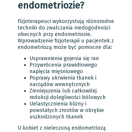
endometriozie?
Fizjoterapeuci wykorzystują różnorodne
techniki do zwalczania niedogodności
obecnych przy endometriozie.
Wprowadzenie fizjoterapii u pacjentek z
endometriozą może być pomocne dla:
Usprawnienia gojenia się ran
Przywrócenia prawidłowego
napięcia mięśniowego
Poprawy ukrwienia tkanek i
narządów wewnętrznych
Zmniejszenia lub całkowitej
redukcji dolegliwości bólowych
Uelastycznienia blizny i
powstałych zrostów w obrębie
uszkodzonych tkanek
U kobiet z nieleczoną endometriozą