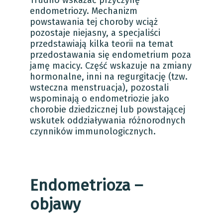
Trudno wskazać przyczynę
endometriozy. Mechanizm
powstawania tej choroby wciąż
pozostaje niejasny, a specjaliści
przedstawiają kilka teorii na temat
przedostawania się endometrium poza
jamę macicy. Część wskazuje na zmiany
hormonalne, inni na regurgitację (tzw.
wsteczna menstruacja), pozostali
wspominają o endometriozie jako
chorobie dziedzicznej lub powstającej
wskutek oddziaływania różnorodnych
czynników immunologicznych.
Endometrioza –
objawy