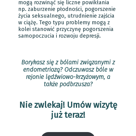
mogą rozwinąć się liczne powikłania
np. zaburzenie płodności, pogorszenie
życia seksualnego, utrudnienie zajścia
w ciążę. Tego typu problemy mogą z
kolei stanowić przyczynę pogorszenia
samopoczucia i rozwoju depresji.
Borykasz się z bólami związanymi z
endometriozą? Odczuwasz bóle w
rejonie lędźwiowo-krzyżowym, a
także podbrzusza?
Nie zwlekaj! Umów wizytę
już teraz!